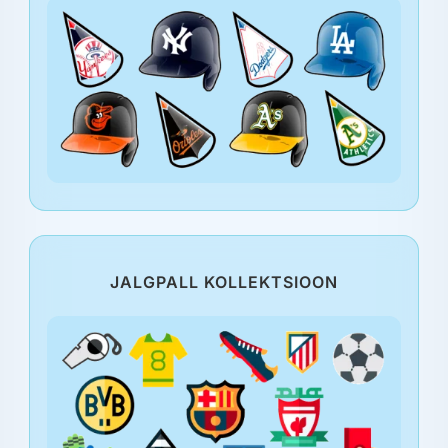
JALGPALL KOLLEKTSIOON