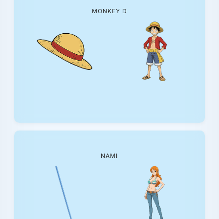
MONKEY D
NAMI