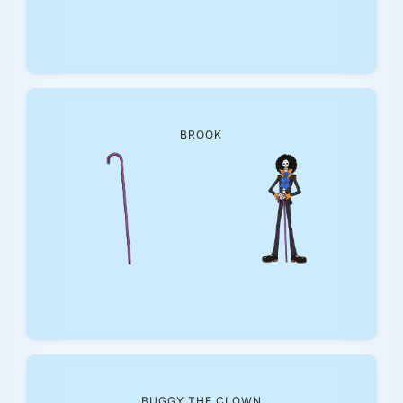
BROOK
BUGGY THE CLOWN