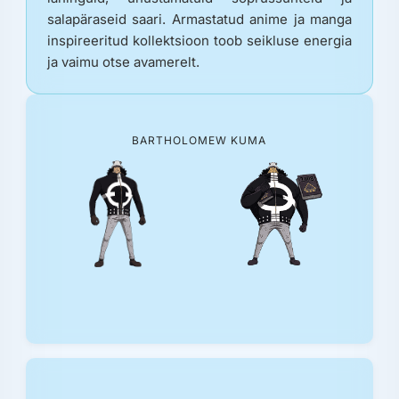
salapäraseid saari. Armastatud anime ja manga
inspireeritud kollektsioon toob seikluse energia
ja vaimu otse avamerelt.
BARTHOLOMEW KUMA