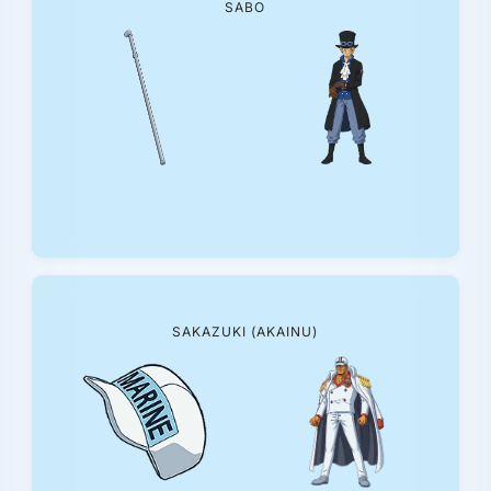
SABO
SAKAZUKI (AKAINU)